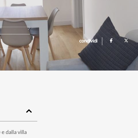
condividi
 dalla villa