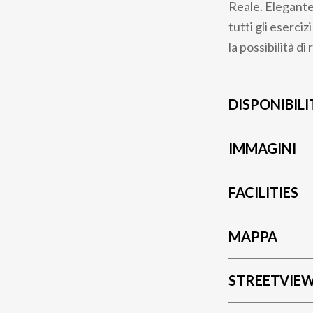
Reale. Elegante
tutti gli eserc
la possibilità d
DISPONIBILI
IMMAGINI
FACILITIES
MAPPA
STREETVIE