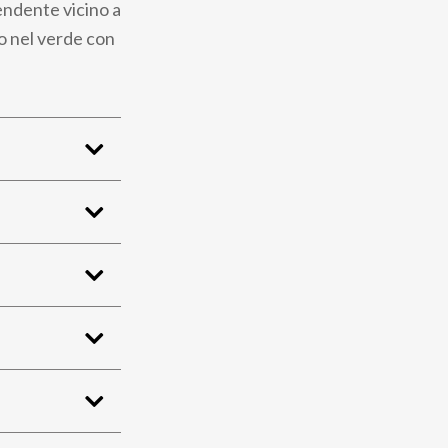
endente vicino a
so nel verde con