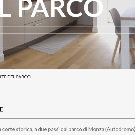
L PARCO
TE DEL PARCO
E
a corte storica, a due passi dal parco di Monza (Autodromo) e