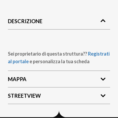
Briciole
di
DESCRIZIONE
pane
Sei proprietario di questa struttura??
Registrati
al portale
e personalizza la tua scheda
MAPPA
STREETVIEW