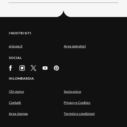
I NOSTRI SITI
ariaspa.it
Area operatori
SOCIAL
IN LOMBARDIA
Chi siamo
Socio unico
Contatti
Privacy e Cookies
Area stampa
Termini e condizioni