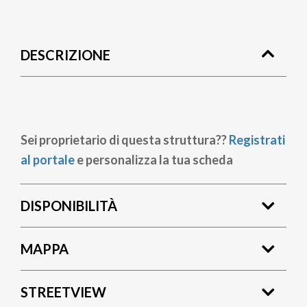
Briciole
di
DESCRIZIONE
pane
Sei proprietario di questa struttura??
Registrati
al portale
e personalizza la tua scheda
DISPONIBILITÀ
MAPPA
STREETVIEW