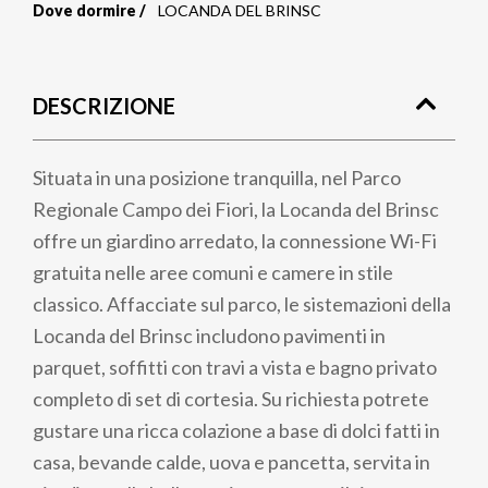
Dove dormire
LOCANDA DEL BRINSC
Briciole
di
DESCRIZIONE
pane
Situata in una posizione tranquilla, nel Parco
Regionale Campo dei Fiori, la Locanda del Brinsc
offre un giardino arredato, la connessione Wi-Fi
gratuita nelle aree comuni e camere in stile
classico. Affacciate sul parco, le sistemazioni della
Locanda del Brinsc includono pavimenti in
parquet, soffitti con travi a vista e bagno privato
completo di set di cortesia. Su richiesta potrete
gustare una ricca colazione a base di dolci fatti in
casa, bevande calde, uova e pancetta, servita in