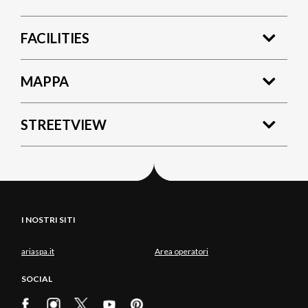
FACILITIES
MAPPA
STREETVIEW
I NOSTRI SITI
ariaspa.it
Area operatori
SOCIAL