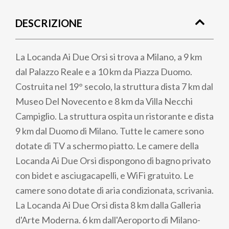
di
DESCRIZIONE
pane
La Locanda Ai Due Orsi si trova a Milano, a 9 km
dal Palazzo Reale e a 10 km da Piazza Duomo.
Costruita nel 19° secolo, la struttura dista 7 km dal
Museo Del Novecento e 8 km da Villa Necchi
Campiglio. La struttura ospita un ristorante e dista
9 km dal Duomo di Milano. Tutte le camere sono
dotate di TV a schermo piatto. Le camere della
Locanda Ai Due Orsi dispongono di bagno privato
con bidet e asciugacapelli, e WiFi gratuito. Le
camere sono dotate di aria condizionata, scrivania.
La Locanda Ai Due Orsi dista 8 km dalla Galleria
d'Arte Moderna. 6 km dall'Aeroporto di Milano-