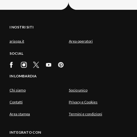
I NOSTRI SITI
ariaspa.it
Area operatori
SOCIAL
IN LOMBARDIA
Chi siamo
Socio unico
Contatti
Privacy e Cookies
Area stampa
Termini e condizioni
INTEGRATO CON