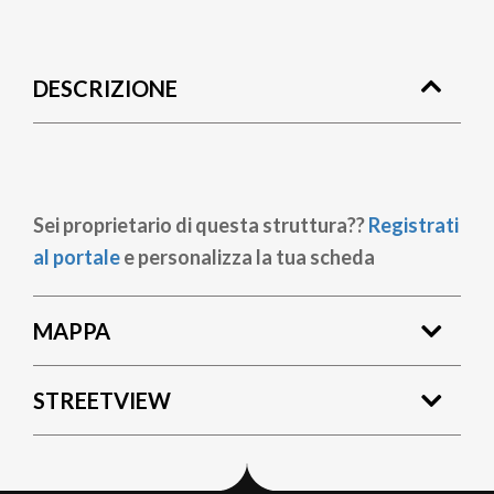
Briciole
di
DESCRIZIONE
pane
Sei proprietario di questa struttura??
Registrati
al portale
e personalizza la tua scheda
MAPPA
STREETVIEW