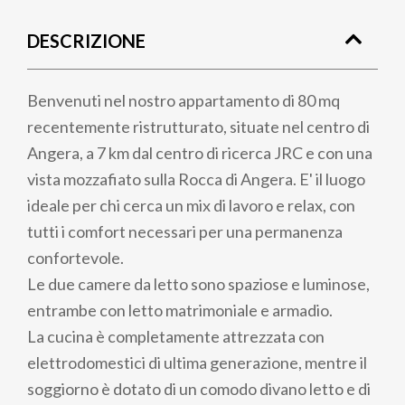
di
DESCRIZIONE
pane
Benvenuti nel nostro appartamento di 80 mq
recentemente ristrutturato, situate nel centro di
Angera, a 7 km dal centro di ricerca JRC e con una
vista mozzafiato sulla Rocca di Angera. E' il luogo
ideale per chi cerca un mix di lavoro e relax, con
tutti i comfort necessari per una permanenza
confortevole.
Le due camere da letto sono spaziose e luminose,
entrambe con letto matrimoniale e armadio.
La cucina è completamente attrezzata con
elettrodomestici di ultima generazione, mentre il
soggiorno è dotato di un comodo divano letto e di