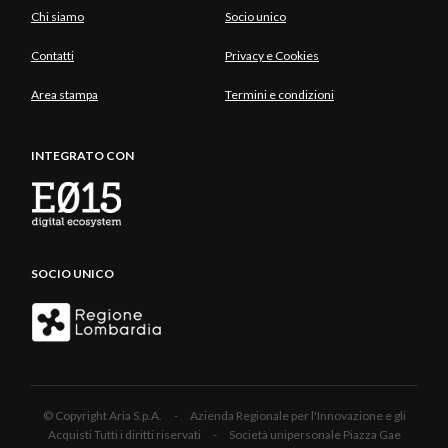
Chi siamo
Socio unico
Contatti
Privacy e Cookies
Area stampa
Termini e condizioni
INTEGRATO CON
SOCIO UNICO
© Copyright Aria S.p.A. - Azienda Regionale per l'Innovazione e gli
Acquisti Tutti i diritti riservati - Società unipersonale Piazza Gae