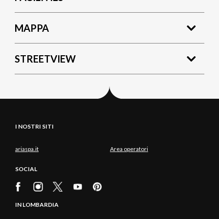
MAPPA
STREETVIEW
I NOSTRI SITI
ariaspa.it
Area operatori
SOCIAL
IN LOMBARDIA