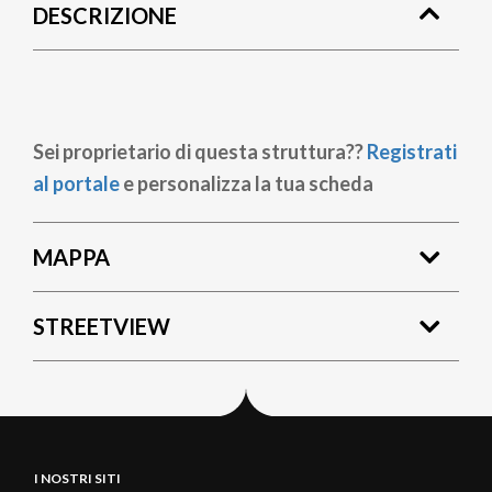
DESCRIZIONE
pane
Sei proprietario di questa struttura??
Registrati
al portale
e personalizza la tua scheda
MAPPA
STREETVIEW
I NOSTRI SITI