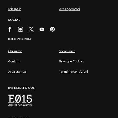
ariaspa.it
Area operatori
SOCIAL
IN LOMBARDIA
Chi siamo
Socio unico
Contatti
Privacy e Cookies
Area stampa
Termini e condizioni
INTEGRATO CON