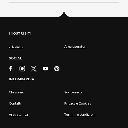
I NOSTRI SITI
ariaspa.it
Area operatori
SOCIAL
IN LOMBARDIA
Chi siamo
Socio unico
Contatti
Privacy e Cookies
Area stampa
Termini e condizioni