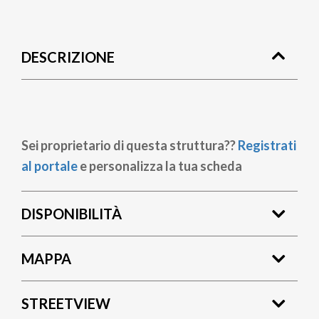
Briciole
di
DESCRIZIONE
pane
Sei proprietario di questa struttura??
Registrati
al portale
e personalizza la tua scheda
DISPONIBILITÀ
MAPPA
STREETVIEW