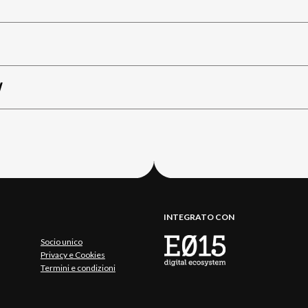
W
INTEGRATO CON
Socio unico
Privacy e Cookies
Termini e condizioni