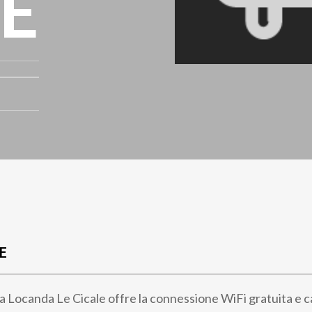
LE
E
, la Locanda Le Cicale offre la connessione WiFi gratuita e