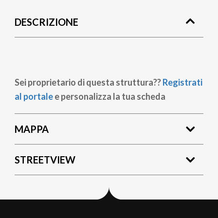
di
DESCRIZIONE
pane
Sei proprietario di questa struttura??
Registrati
al portale
e personalizza la tua scheda
MAPPA
STREETVIEW