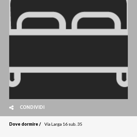
CONDIVIDI
Dove dormire
Via Larga 16 sub. 35
Briciole