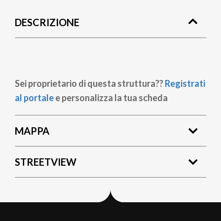
di
DESCRIZIONE
pane
Sei proprietario di questa struttura??
Registrati
al portale
e personalizza la tua scheda
MAPPA
STREETVIEW