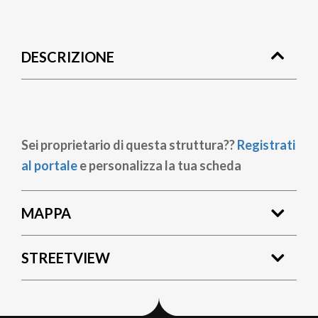
Briciole
di
DESCRIZIONE
pane
Sei proprietario di questa struttura??
Registrati
al portale
e personalizza la tua scheda
MAPPA
STREETVIEW