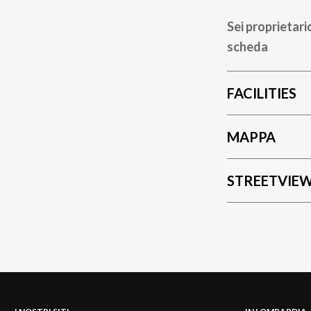
Sei proprietari
scheda
FACILITIES
MAPPA
STREETVIE