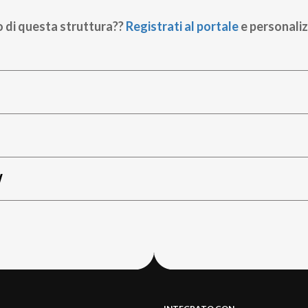
o di questa struttura??
Registrati al portale
e personaliz
W