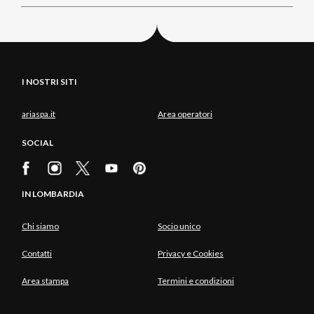
I NOSTRI SITI
ariaspa.it
Area operatori
SOCIAL
IN LOMBARDIA
Chi siamo
Socio unico
Contatti
Privacy e Cookies
Area stampa
Termini e condizioni