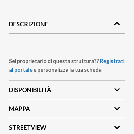
Briciole
di
DESCRIZIONE
pane
Sei proprietario di questa struttura??
Registrati
al portale
e personalizza la tua scheda
DISPONIBILITÀ
MAPPA
STREETVIEW