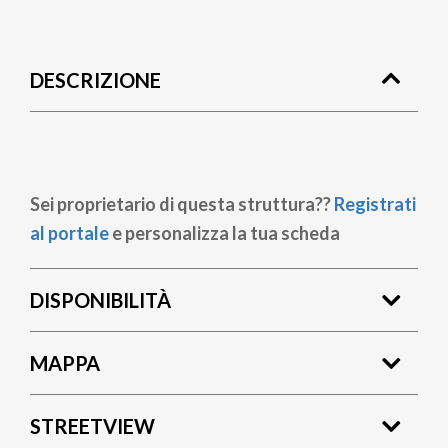
Briciole
di
DESCRIZIONE
pane
Sei proprietario di questa struttura??
Registrati
al portale
e personalizza la tua scheda
DISPONIBILITÀ
MAPPA
STREETVIEW