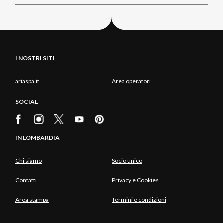
I NOSTRI SITI
ariaspa.it
Area operatori
SOCIAL
IN LOMBARDIA
Chi siamo
Socio unico
Contatti
Privacy e Cookies
Area stampa
Termini e condizioni