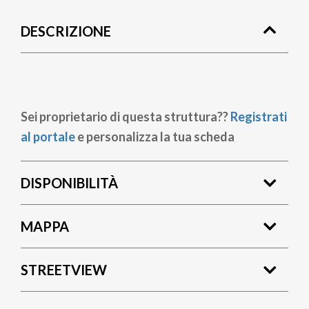
di
DESCRIZIONE
pane
Sei proprietario di questa struttura??
Registrati
al portale
e personalizza la tua scheda
DISPONIBILITÀ
MAPPA
STREETVIEW