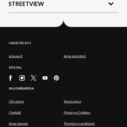
STREETVIEW
I NOSTRI SITI
ariaspa.it
Area operatori
SOCIAL
IN LOMBARDIA
Chi siamo
Socio unico
Contatti
Privacy e Cookies
Area stampa
Termini e condizioni