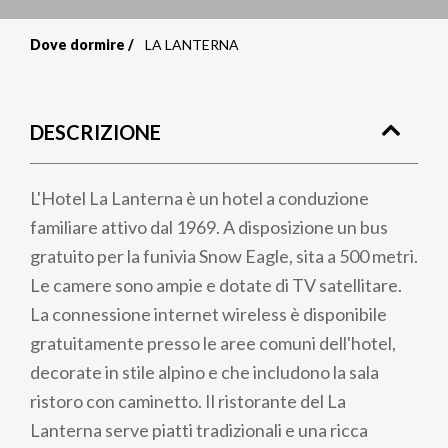
Dove dormire
LA LANTERNA
Briciole
di
DESCRIZIONE
pane
L'Hotel La Lanterna è un hotel a conduzione
familiare attivo dal 1969. A disposizione un bus
gratuito per la funivia Snow Eagle, sita a 500 metri.
Le camere sono ampie e dotate di TV satellitare.
La connessione internet wireless è disponibile
gratuitamente presso le aree comuni dell'hotel,
decorate in stile alpino e che includono la sala
ristoro con caminetto. Il ristorante del La
Lanterna serve piatti tradizionali e una ricca