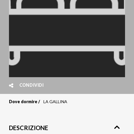
CONDIVIDI
Dove dormire
LA GALLINA
Briciole
di
DESCRIZIONE
pane