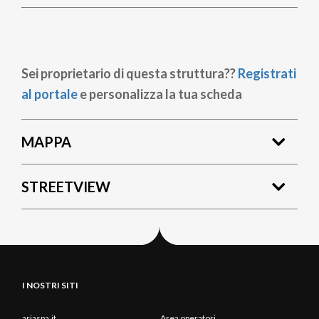
Sei proprietario di questa struttura??
Registrati
al portale
e personalizza la tua scheda
MAPPA
STREETVIEW
I NOSTRI SITI
ariaspa.it
Area operatori