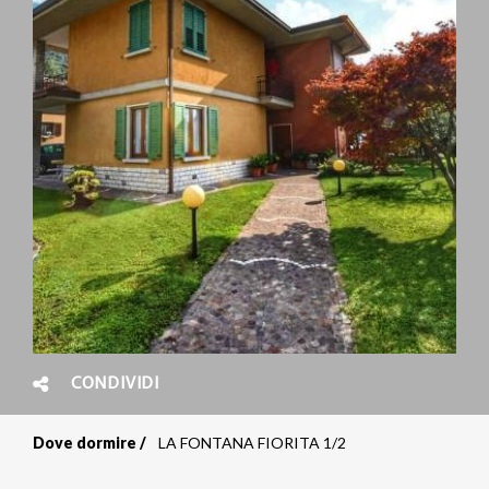
CONDIVIDI
Dove dormire
LA FONTANA FIORITA 1/2
Briciole