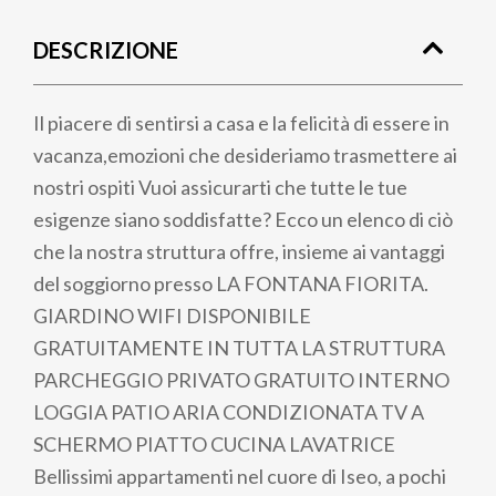
di
DESCRIZIONE
pane
Il piacere di sentirsi a casa e la felicità di essere in
vacanza,emozioni che desideriamo trasmettere ai
nostri ospiti Vuoi assicurarti che tutte le tue
esigenze siano soddisfatte? Ecco un elenco di ciò
che la nostra struttura offre, insieme ai vantaggi
del soggiorno presso LA FONTANA FIORITA.
GIARDINO WIFI DISPONIBILE
GRATUITAMENTE IN TUTTA LA STRUTTURA
PARCHEGGIO PRIVATO GRATUITO INTERNO
LOGGIA PATIO ARIA CONDIZIONATA TV A
SCHERMO PIATTO CUCINA LAVATRICE
Bellissimi appartamenti nel cuore di Iseo, a pochi