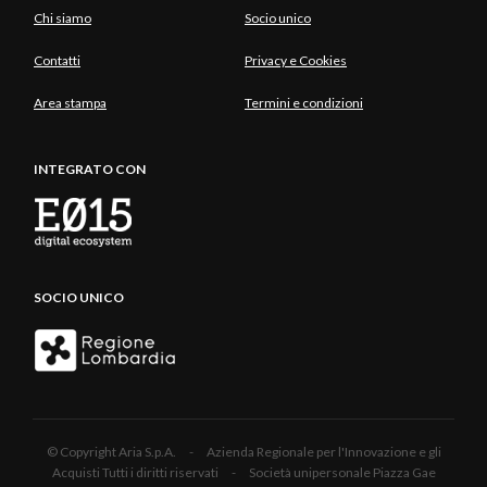
Chi siamo
Socio unico
Contatti
Privacy e Cookies
Area stampa
Termini e condizioni
INTEGRATO CON
SOCIO UNICO
© Copyright Aria S.p.A. - Azienda Regionale per l'Innovazione e gli
Acquisti Tutti i diritti riservati - Società unipersonale Piazza Gae