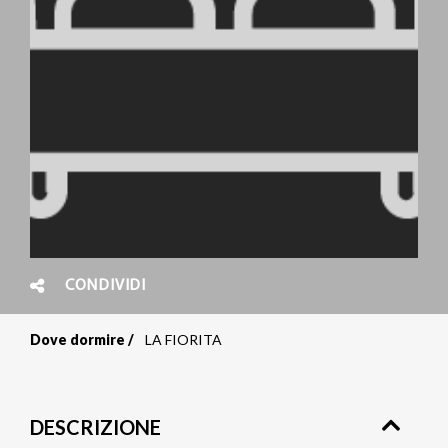
CONDIVIDI
Dove dormire
LA FIORITA
Briciole
di
DESCRIZIONE
pane