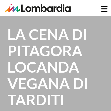
Salta
al
LA CENA DI
contenuto
principale
PITAGORA
LOCANDA
VEGANA DI
TARDITI