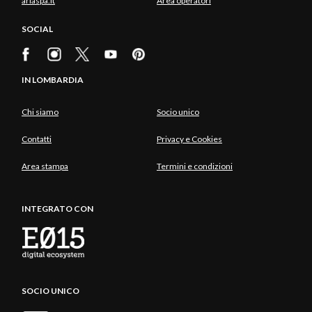
ariaspa.it
Area operatori
SOCIAL
IN LOMBARDIA
Chi siamo
Socio unico
Contatti
Privacy e Cookies
Area stampa
Termini e condizioni
INTEGRATO CON
SOCIO UNICO