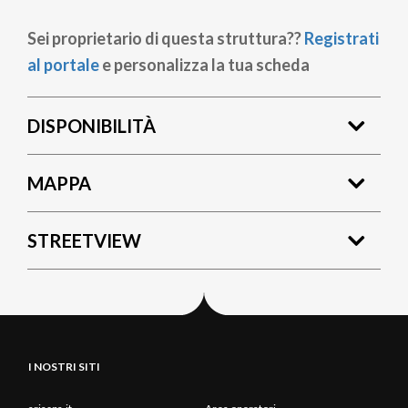
Sei proprietario di questa struttura??
Registrati
al portale
e personalizza la tua scheda
DISPONIBILITÀ
MAPPA
STREETVIEW
I NOSTRI SITI