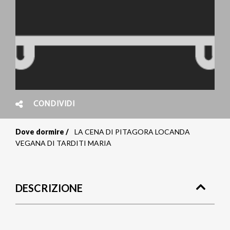
CONDIVIDI
Dove dormire
LA CENA DI PITAGORA LOCANDA
Briciole
VEGANA DI TARDITI MARIA
di
pane
DESCRIZIONE