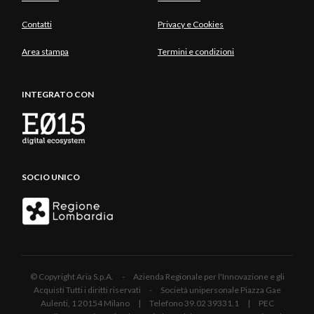
Contatti
Privacy e Cookies
Area stampa
Termini e condizioni
INTEGRATO CON
SOCIO UNICO
© Copyright Aria S.p.A. - Azienda Regionale per l'Innovazione e gli
Acquisti Tutti i diritti riservati - Società unipersonale Piazza Gae
Aulenti, 1 20154 Milano | Telefono 39.02 39331.1 | PEC