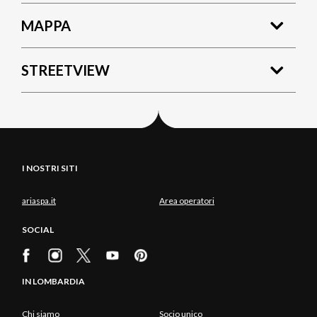
MAPPA
STREETVIEW
I NOSTRI SITI
ariaspa.it
Area operatori
SOCIAL
IN LOMBARDIA
Chi siamo
Socio unico