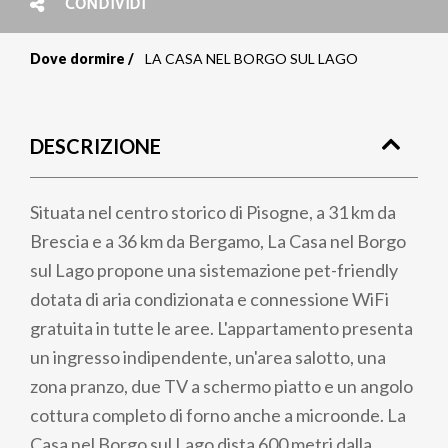
CONDIVIDI
Dove dormire
LA CASA NEL BORGO SUL LAGO
Briciole
di
DESCRIZIONE
pane
Situata nel centro storico di Pisogne, a 31 km da
Brescia e a 36 km da Bergamo, La Casa nel Borgo
sul Lago propone una sistemazione pet-friendly
dotata di aria condizionata e connessione WiFi
gratuita in tutte le aree. L'appartamento presenta
un ingresso indipendente, un'area salotto, una
zona pranzo, due TV a schermo piatto e un angolo
cottura completo di forno anche a microonde. La
Casa nel Borgo sul Lago dista 600 metri dalla