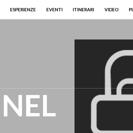
ESPERIENZE
EVENTI
ITINERARI
VIDEO
P
 NEL