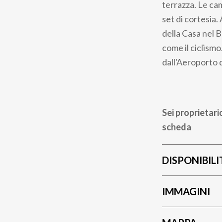
terrazza. Le ca
set di cortesia.
della Casa nel B
come il ciclismo
dall'Aeroporto d
Sei proprietari
scheda
DISPONIBILI
IMMAGINI