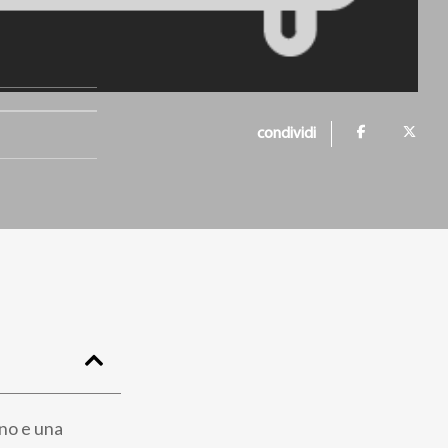
condividi
ino e una