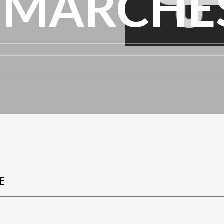
A MARCHE
E