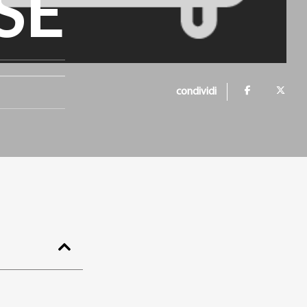
SE
condividi