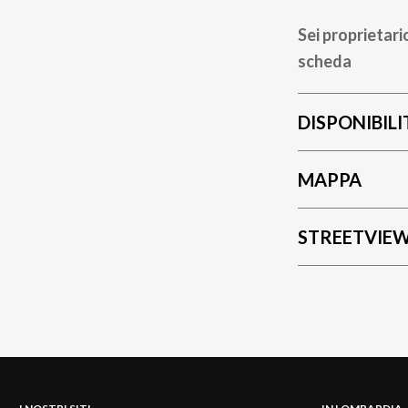
Sei proprietari
scheda
DISPONIBILI
MAPPA
STREETVIE