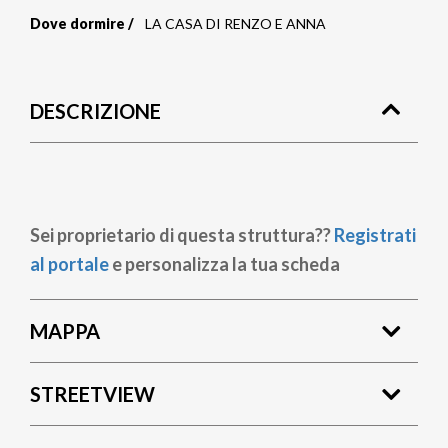
Dove dormire
LA CASA DI RENZO E ANNA
Briciole
di
DESCRIZIONE
pane
Sei proprietario di questa struttura??
Registrati
al portale
e personalizza la tua scheda
MAPPA
STREETVIEW