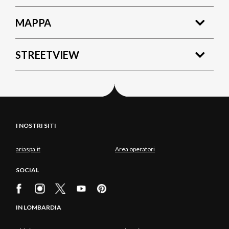
MAPPA
STREETVIEW
I NOSTRI SITI
ariaspa.it
Area operatori
SOCIAL
IN LOMBARDIA