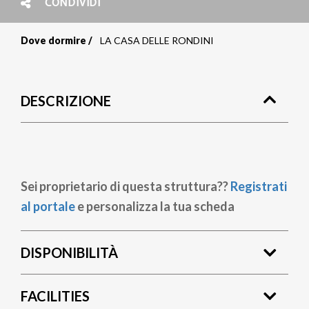
CONDIVIDI
Dove dormire
LA CASA DELLE RONDINI
Briciole
di
DESCRIZIONE
pane
Sei proprietario di questa struttura??
Registrati
al portale
e personalizza la tua scheda
DISPONIBILITÀ
FACILITIES