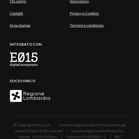
Chi siamo
Socio unico
Contatti
Privacy e Cookies
Area stampa
Termini e condizioni
INTEGRATO CON
SOCIO UNICO
© Copyright Aria S.p.A. - Azienda Regionale per l'Innovazione e gli
Acquisti Tutti i diritti riservati - Società unipersonale Piazza Gae
Aulenti, 1 20154 Milano | Telefono 39.02 39331.1 | PEC