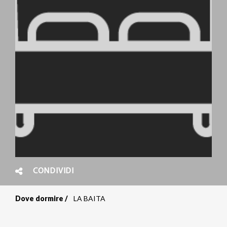
CONDIVIDI
Dove dormire
LA BAITA
Briciole