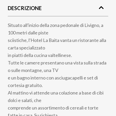
di
DESCRIZIONE
pane
Situato all'inizio della zona pedonale di Livigno, a
100 metri dalle piste
sciistiche, l'Hotel La Baita vanta un ristorante alla
carta specializzato
in piatti della cucina valtellinese.
Tutte le camere presentano una vista sulla strada
o sulle montagne, una TV
e un bagno interno con asciugacapelli e set di
cortesia gratuito.
Al mattino vi attende una colazione a base di cibi
dolci e salati, che
comprende un assortimento di cereali e torte
fatte in casa. Su richiesta,