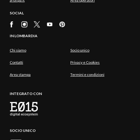
ariaspa.it
Area operatori
SOCIAL
IN LOMBARDIA
Chi siamo
Socio unico
Contatti
Privacy e Cookies
Area stampa
Termini e condizioni
INTEGRATO CON
SOCIO UNICO