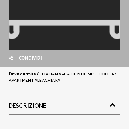
CONDIVIDI
Dove dormire
ITALIAN VACATION HOMES - HOLIDAY
Briciole
APARTMENT ALBACHIARA
di
pane
DESCRIZIONE