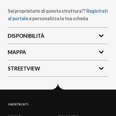
Sei proprietario di questa struttura??
Registrati
al portale
e personalizza la tua scheda
DISPONIBILITÀ
MAPPA
STREETVIEW
I NOSTRI SITI