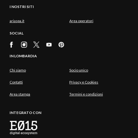
I NOSTRI SITI
ariaspa.it
Area operatori
SOCIAL
IN LOMBARDIA
Chi siamo
Socio unico
Contatti
Privacy e Cookies
Area stampa
Termini e condizioni
INTEGRATO CON