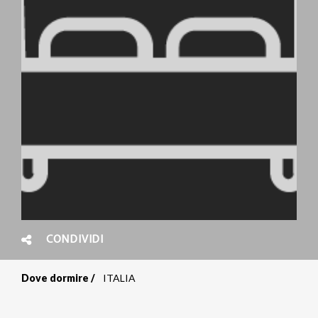
CONDIVIDI
Dove dormire
ITALIA
Briciole