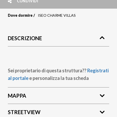
CONDIVIDI
Dove dormire
ISEO CHARME VILLAS
Briciole
di
DESCRIZIONE
pane
Sei proprietario di questa struttura??
Registrati
al portale
e personalizza la tua scheda
MAPPA
STREETVIEW