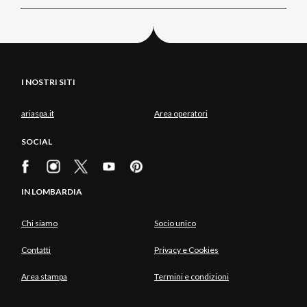
I NOSTRI SITI
ariaspa.it
Area operatori
SOCIAL
IN LOMBARDIA
Chi siamo
Socio unico
Contatti
Privacy e Cookies
Area stampa
Termini e condizioni