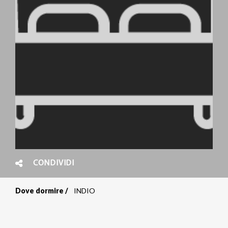
CONDIVIDI
Dove dormire
INDIO
Briciole
di