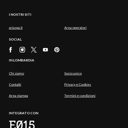
I NOSTRI SITI
ariaspa.it
Area operatori
SOCIAL
IN LOMBARDIA
Chi siamo
Socio unico
Contatti
Privacy e Cookies
Area stampa
Termini e condizioni
INTEGRATO CON