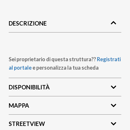
Briciole
di
DESCRIZIONE
pane
Sei proprietario di questa struttura??
Registrati
al portale
e personalizza la tua scheda
DISPONIBILITÀ
MAPPA
STREETVIEW