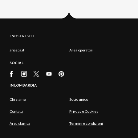
I NOSTRI SITI
ariaspa.it
Area operatori
SOCIAL
IN LOMBARDIA
Chi siamo
Socio unico
Contatti
Privacy e Cookies
Area stampa
Termini e condizioni