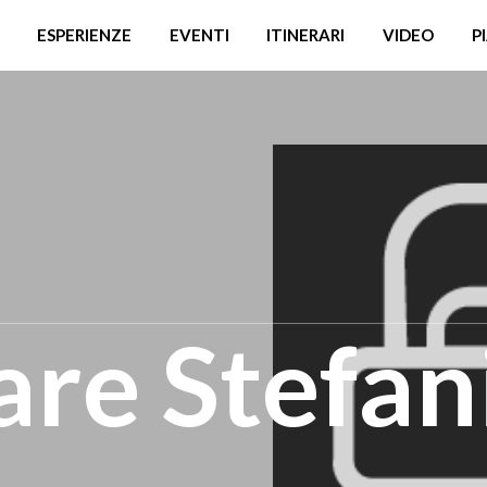
ESPERIENZE
EVENTI
ITINERARI
VIDEO
P
are Stefan