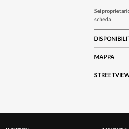
Sei proprietari
scheda
DISPONIBILI
MAPPA
STREETVIE