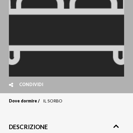
CONDIVIDI
Dove dormire
IL SORBO
Briciole
di
DESCRIZIONE
pane