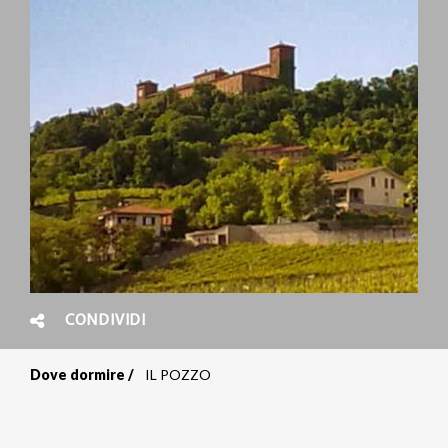
CONDIVIDI
Dove dormire
IL POZZO
Briciole
di