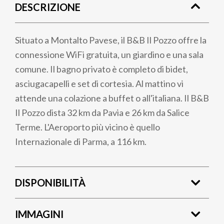
DESCRIZIONE
pane
Situato a Montalto Pavese, il B&B Il Pozzo offre la
connessione WiFi gratuita, un giardino e una sala
comune. Il bagno privato è completo di bidet,
asciugacapelli e set di cortesia. Al mattino vi
attende una colazione a buffet o all'italiana. Il B&B
Il Pozzo dista 32 km da Pavia e 26 km da Salice
Terme. L'Aeroporto più vicino è quello
Internazionale di Parma, a 116 km.
DISPONIBILITÀ
IMMAGINI