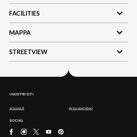
FACILITIES
MAPPA
STREETVIEW
I NOSTRI SITI
ariaspa.it
Area operatori
SOCIAL