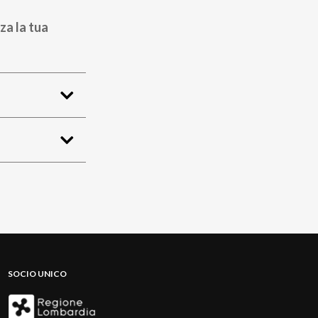
za la tua
SOCIO UNICO