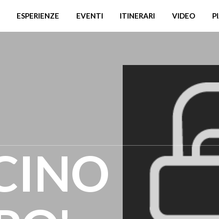
ESPERIENZE
EVENTI
ITINERARI
VIDEO
P
ICINO