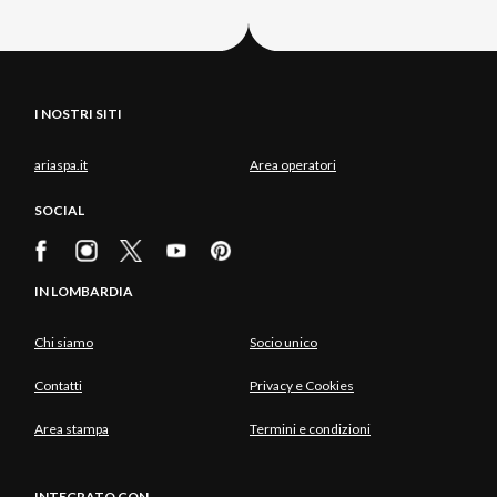
I NOSTRI SITI
ariaspa.it
Area operatori
SOCIAL
IN LOMBARDIA
Chi siamo
Socio unico
Contatti
Privacy e Cookies
Area stampa
Termini e condizioni
INTEGRATO CON