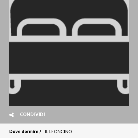
CONDIVIDI
Dove dormire
IL LEONCINO