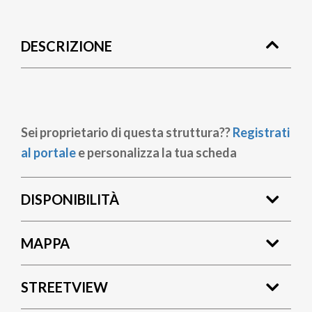
Briciole
di
DESCRIZIONE
pane
Sei proprietario di questa struttura??
Registrati
al portale
e personalizza la tua scheda
DISPONIBILITÀ
MAPPA
STREETVIEW