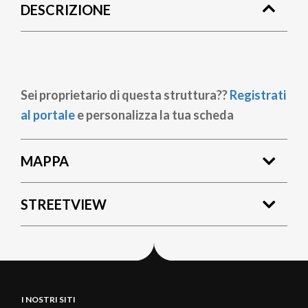
DESCRIZIONE
pane
Sei proprietario di questa struttura??
Registrati
al portale
e personalizza la tua scheda
MAPPA
STREETVIEW
I NOSTRI SITI