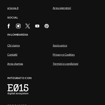
ariaspa.it
Area operatori
SOCIAL
IN LOMBARDIA
Chi siamo
Socio unico
Contatti
Privacy e Cookies
Area stampa
Termini e condizioni
INTEGRATO CON