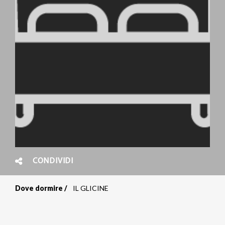
CONDIVIDI
Dove dormire
IL GLICINE
Briciole
di