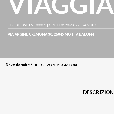
VIAGGI
CIR: 019061-LNI-00001 | CIN: IT019061C22SBAMUE7
VIA ARGINE CREMONA 30
,
26045
MOTTA BALUFFI
Dove dormire
IL CORVO VIAGGIATORE
Briciole
di
pane
DESCRIZION