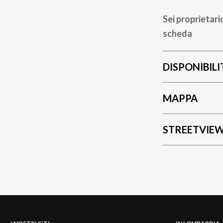
Sei proprietari
scheda
DISPONIBILI
MAPPA
STREETVIE