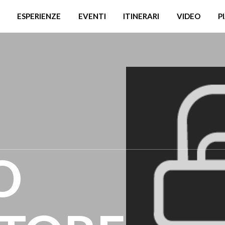
ESPERIENZE
EVENTI
ITINERARI
VIDEO
P
O