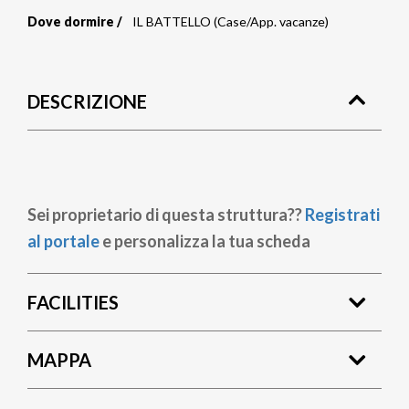
Dove dormire
IL BATTELLO (Case/App. vacanze)
Briciole
di
DESCRIZIONE
pane
Sei proprietario di questa struttura??
Registrati
al portale
e personalizza la tua scheda
FACILITIES
MAPPA