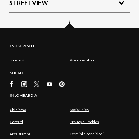
STREETVIEW
I NOSTRI SITI
ariaspa.it
Area operatori
SOCIAL
IN LOMBARDIA
Chi siamo
Socio unico
Contatti
Privacy e Cookies
Area stampa
Termini e condizioni