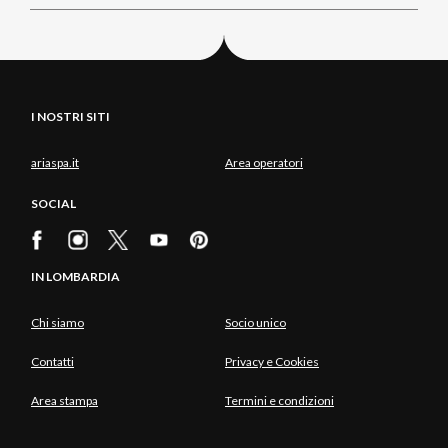
I NOSTRI SITI
ariaspa.it
Area operatori
SOCIAL
IN LOMBARDIA
Chi siamo
Socio unico
Contatti
Privacy e Cookies
Area stampa
Termini e condizioni