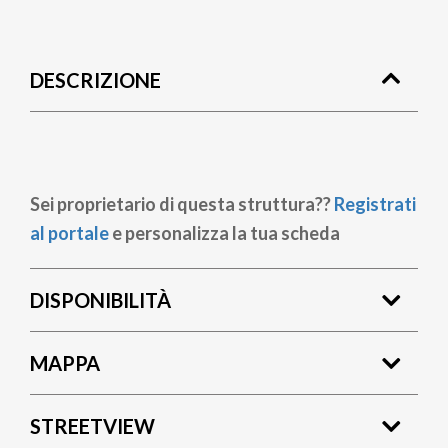
Briciole
di
DESCRIZIONE
pane
Sei proprietario di questa struttura??
Registrati
al portale
e personalizza la tua scheda
DISPONIBILITÀ
MAPPA
STREETVIEW