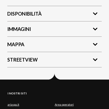
DISPONIBILITÀ
IMMAGINI
MAPPA
STREETVIEW
I NOSTRI SITI
ariaspa.it
Area operatori