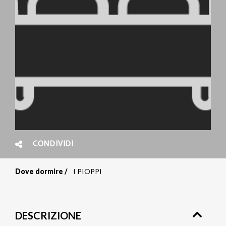
CONDIVIDI
Dove dormire
I PIOPPI
Briciole
di
DESCRIZIONE
pane