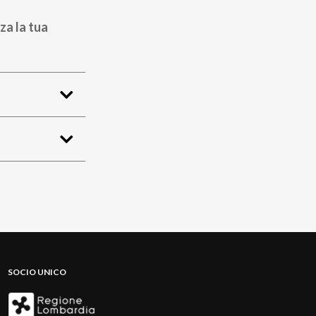
za la tua
SOCIO UNICO