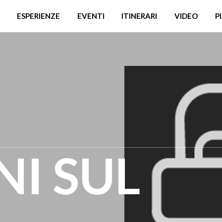
ESPERIENZE
EVENTI
ITINERARI
VIDEO
P
NI SUL