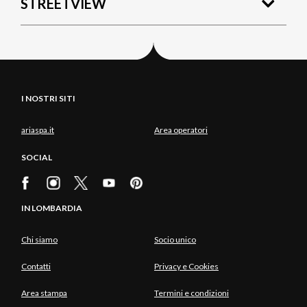
STREETVIEW
I NOSTRI SITI
ariaspa.it
Area operatori
SOCIAL
IN LOMBARDIA
Chi siamo
Socio unico
Contatti
Privacy e Cookies
Area stampa
Termini e condizioni