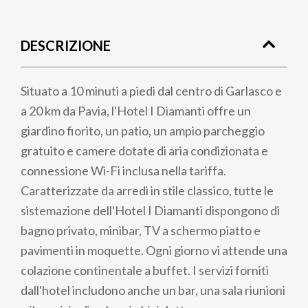
Briciole
di
DESCRIZIONE
pane
Situato a 10 minuti a piedi dal centro di Garlasco e
a 20 km da Pavia, l'Hotel I Diamanti offre un
giardino fiorito, un patio, un ampio parcheggio
gratuito e camere dotate di aria condizionata e
connessione Wi-Fi inclusa nella tariffa.
Caratterizzate da arredi in stile classico, tutte le
sistemazione dell'Hotel I Diamanti dispongono di
bagno privato, minibar, TV a schermo piatto e
pavimenti in moquette. Ogni giorno vi attende una
colazione continentale a buffet. I servizi forniti
dall'hotel includono anche un bar, una sala riunioni