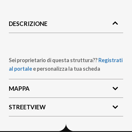
Briciole
di
DESCRIZIONE
pane
Sei proprietario di questa struttura??
Registrati
al portale
e personalizza la tua scheda
MAPPA
STREETVIEW