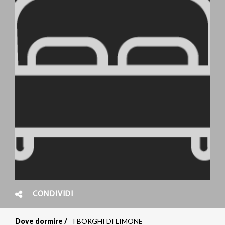
CONDIVIDI
Dove dormire
I BORGHI DI LIMONE