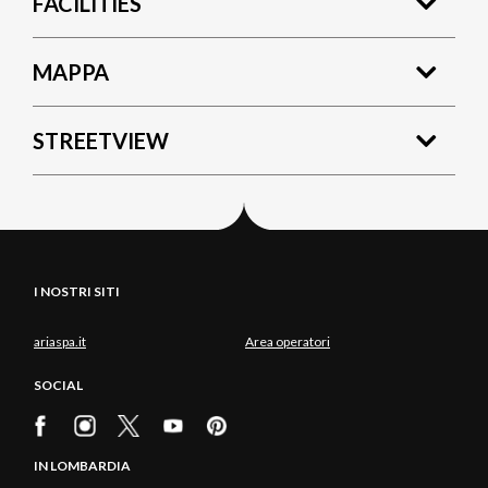
FACILITIES
MAPPA
STREETVIEW
I NOSTRI SITI
ariaspa.it
Area operatori
SOCIAL
IN LOMBARDIA