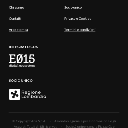
Chi siamo
Socio unico
Contatti
Privacy e Cookies
Area stampa
Termini e condizioni
INTEGRATO CON
SOCIO UNICO
© Copyright Aria S.p.A. - Azienda Regionale per l'Innovazione e gli
Acquisti Tutti i diritti riservati - Società unipersonale Piazza Gae