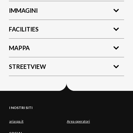
IMMAGINI
FACILITIES
MAPPA
STREETVIEW
I NOSTRI SITI
ariaspa.it
Area operatori