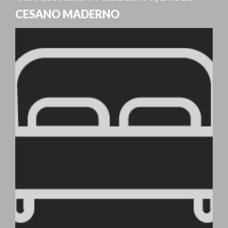
CESANO MADERNO