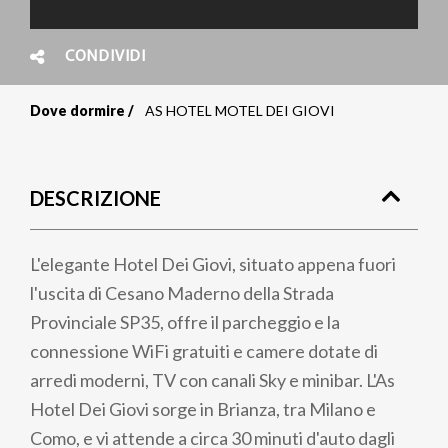
CONDIVIDI
Dove dormire
AS HOTEL MOTEL DEI GIOVI
Briciole
di
DESCRIZIONE
pane
L'elegante Hotel Dei Giovi, situato appena fuori
l'uscita di Cesano Maderno della Strada
Provinciale SP35, offre il parcheggio e la
connessione WiFi gratuiti e camere dotate di
arredi moderni, TV con canali Sky e minibar. L'As
Hotel Dei Giovi sorge in Brianza, tra Milano e
Como, e vi attende a circa 30 minuti d'auto dagli