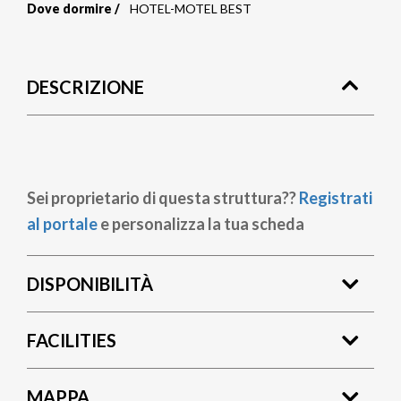
Dove dormire
HOTEL-MOTEL BEST
Briciole
di
DESCRIZIONE
pane
Sei proprietario di questa struttura??
Registrati
al portale
e personalizza la tua scheda
DISPONIBILITÀ
FACILITIES
MAPPA