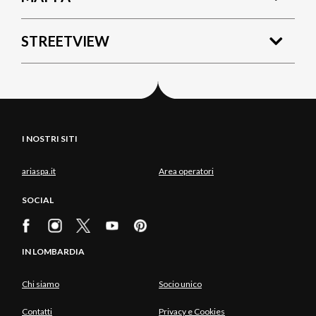
STREETVIEW
I NOSTRI SITI
ariaspa.it
Area operatori
SOCIAL
IN LOMBARDIA
Chi siamo
Socio unico
Contatti
Privacy e Cookies