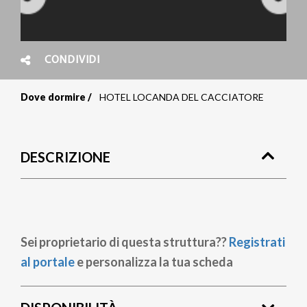
CONDIVIDI
Dove dormire
HOTEL LOCANDA DEL CACCIATORE
Briciole
di
DESCRIZIONE
pane
Sei proprietario di questa struttura??
Registrati
al portale
e personalizza la tua scheda