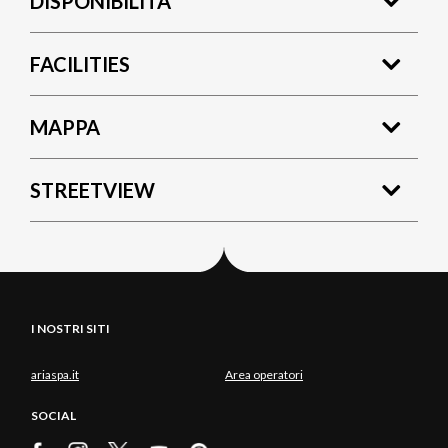
DISPONIBILITÀ
FACILITIES
MAPPA
STREETVIEW
I NOSTRI SITI
ariaspa.it
Area operatori
SOCIAL